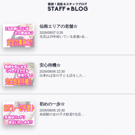
最新！店長＆スタッフブログ
仙南エリアの老舗☆
2026/08/07 0:30
当店は15年続いている老舗♪会…
安心待機☆
2026/08/06 22:30
出来れば女の子とも話をした…
初めの一歩☆
2026/08/06 20:30
未経験の女の子大歓迎!!当店…