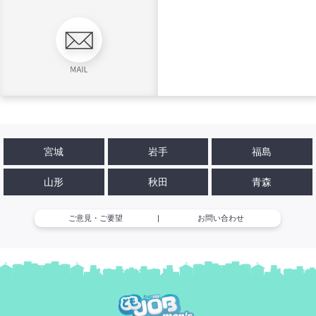
宮城
岩手
福島
山形
秋田
青森
ご意見・ご要望
|
お問い合わせ