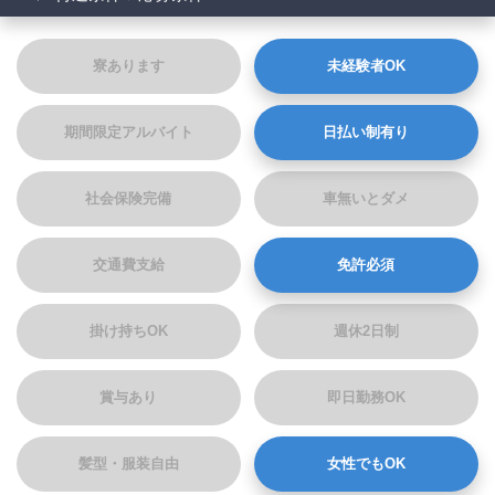
寮あります
未経験者OK
期間限定アルバイト
日払い制有り
社会保険完備
車無いとダメ
交通費支給
免許必須
掛け持ちOK
週休2日制
賞与あり
即日勤務OK
髪型・服装自由
女性でもOK