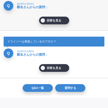
2018/11/20(火)
Q
匿名さんからの質問：
回答を見る
ドライバーは募集しているのですか？
2018/11/18(日)
Q
匿名さんからの質問：
回答を見る
Q&A一覧
質問する