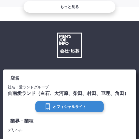
もっと見る
会社･応募
店名
社名：
愛ランドグループ
仙南愛ランド（白石、大河原、柴田、村田、亘理、角田）
オフィシャルサイト
業界・業種
デリヘル