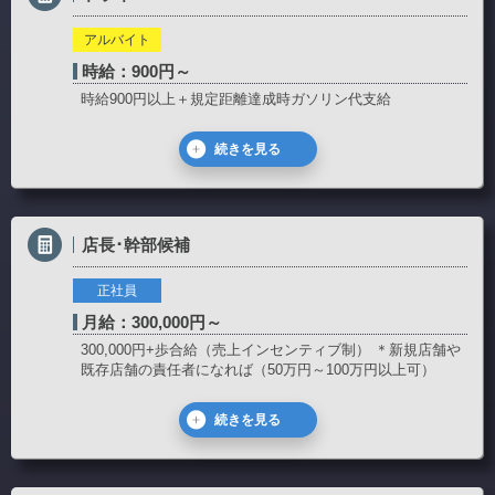
アルバイト
時給：900円～
時給900円以上＋規定距離達成時ガソリン代支給
続きを見る
店長･幹部候補
正社員
月給：300,000円～
300,000円+歩合給（売上インセンティブ制） ＊新規店舗や
既存店舗の責任者になれば（50万円～100万円以上可）
続きを見る