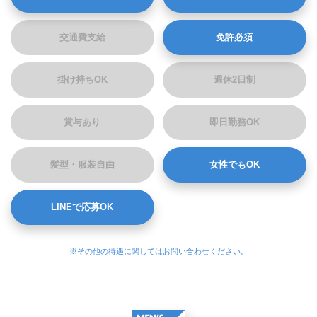
交通費支給
免許必須
掛け持ちOK
週休2日制
賞与あり
即日勤務OK
髪型・服装自由
女性でもOK
LINEで応募OK
※その他の待遇に関してはお問い合わせください。