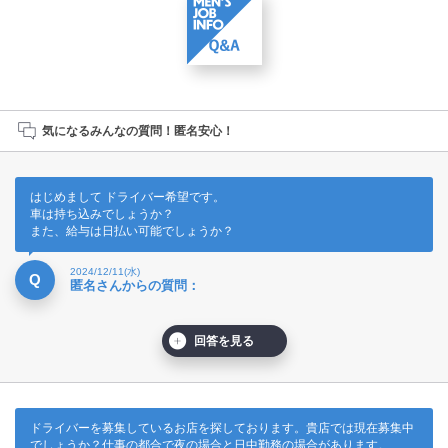
気になるみんなの質問！匿名安心！
はじめまして ドライバー希望です。
車は持ち込みでしょうか？
また、給与は日払い可能でしょうか？
2024/12/11(水)
Q
匿名さんからの質問：
回答を見る
ドライバーを募集しているお店を探しております。貴店では現在募集中
でしょうか？仕事の都合で夜の場合と日中勤務の場合があります。