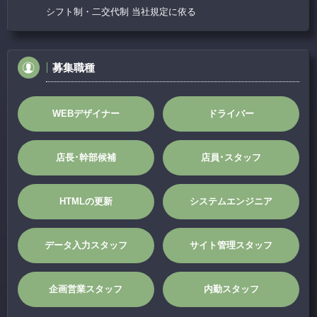
シフト制・二交代制 当社規定に依る
募集職種
WEBデザイナー
ドライバー
店長･幹部候補
店員･スタッフ
HTMLの更新
システムエンジニア
データ入力スタッフ
サイト管理スタッフ
企画営業スタッフ
内勤スタッフ