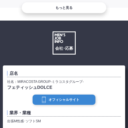
もっと見る
会社･応募
店名
社名：
MIRACOSTA GROUP-ミラコスタグループ-
フェティッシュDOLCE
オフィシャルサイト
業界・業種
出張M性感･ソフトSM