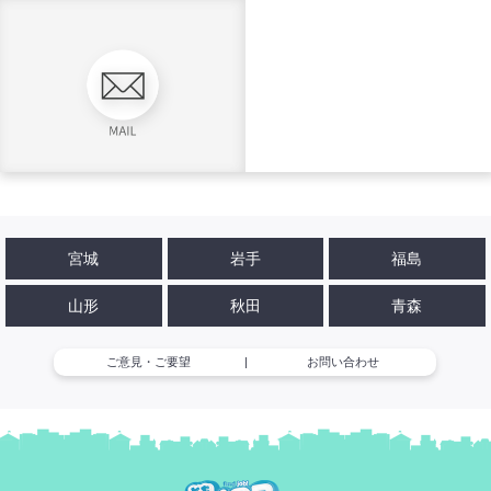
宮城
岩手
福島
山形
秋田
青森
ご意見・ご要望
|
お問い合わせ