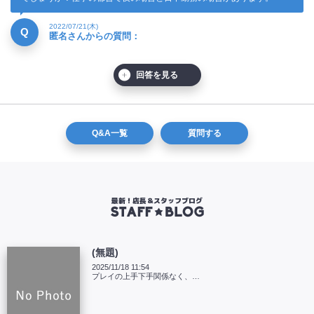
2022/07/21(木)
Q
匿名さんからの質問：
回答を見る
Q&A一覧
質問する
最新！店長＆スタッフブログ
(無題)
2025/11/18 11:54
プレイの上手下手関係なく、…