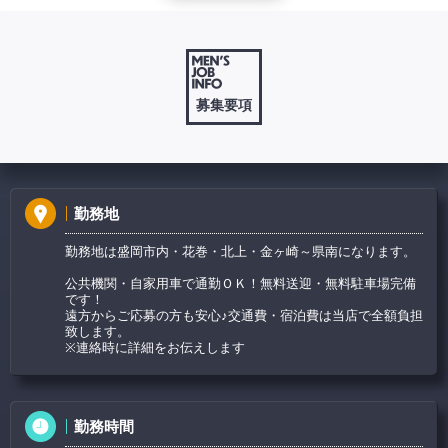
お気軽にお問い合わせください。
MIRACOSTA GROUP
-ミラコスタグループ-
募集要項
勤務地
勤務地は盛岡市内・花巻・北上・金ヶ崎～県南になります。
公共機関・自家用車で通勤ＯＫ！無料送迎・無料駐車場完備
です！
遠方からご応募の方も安心♪交通費・宿泊費は当店で全額負担
致します。
※連絡時に詳細をお伝えします
勤務時間