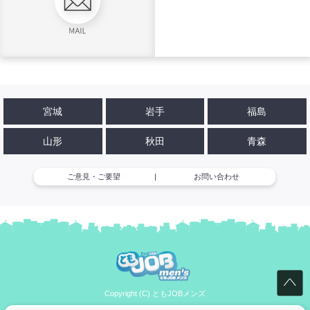
宮城
岩手
福島
山形
秋田
青森
ご意見・ご要望
|
お問い合わせ
Copyright (C) ともJOBメンズ