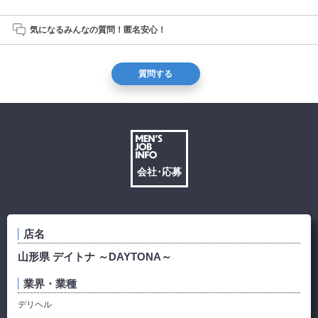
気になるみんなの質問！匿名安心！
質問する
会社･応募
店名
山形県 デイトナ ～DAYTONA～
業界・業種
デリヘル