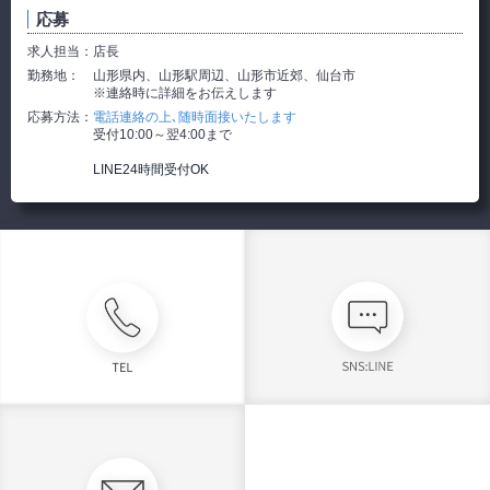
応募
求人担当：
店長
勤務地：
山形県内、山形駅周辺、山形市近郊、仙台市
※連絡時に詳細をお伝えします
応募方法：
電話連絡の上､随時面接いたします
受付10:00～翌4:00まで
LINE24時間受付OK