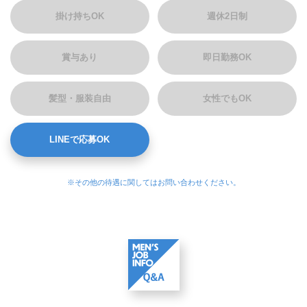
掛け持ちOK
週休2日制
賞与あり
即日勤務OK
髪型・服装自由
女性でもOK
LINEで応募OK
※その他の待遇に関してはお問い合わせください。