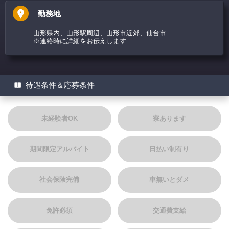
勤務地
山形県内、山形駅周辺、山形市近郊、仙台市
※連絡時に詳細をお伝えします
待遇条件＆応募条件
未経験者OK
寮あります
期間限定アルバイト
日払い制有り
社会保険完備
車無いとダメ
免許必須
交通費支給